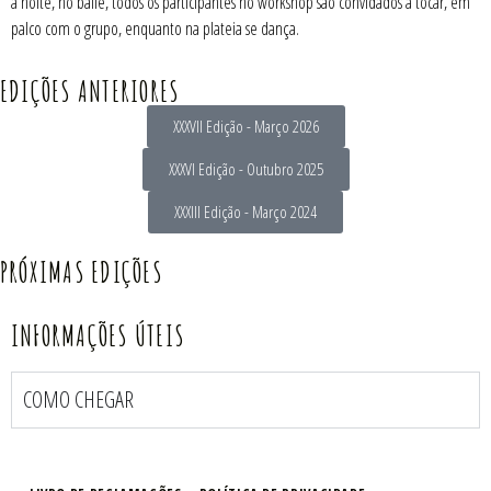
à noite, no baile, todos os participantes no workshop são convidados a tocar, em
palco com o grupo, enquanto na plateia se dança.
EDIÇÕES ANTERIORES
XXXVII Edição - Março 2026
XXXVI Edição - Outubro 2025
XXXIII Edição - Março 2024
PRÓXIMAS EDIÇÕES
INFORMAÇÕES ÚTEIS
COMO CHEGAR