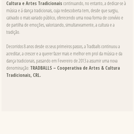
Cultura e Artes Tradicionais
continuando, no entanto, a dedicar-se à
música e á dança tradicionais, cuja redescoberta tem, desde que surgiu,
cativado o mais variado público, oferecendo uma nova forma de convívio e
de partilha de emoções, valorizando, simultaneamente, a cultura e a
tradição.
Decorridos 8 anos desde os seus primeiros passos, a Tradballs continuou a
acreditar, a crescer e a querer fazer mais e melhor em prol da música e da
dança tradicionais, passando em Fevereiro de 2013 a assumir uma nova
denominação:
TRADBALLS – Cooperativa de Artes & Cultura
Tradicionais, CRL.