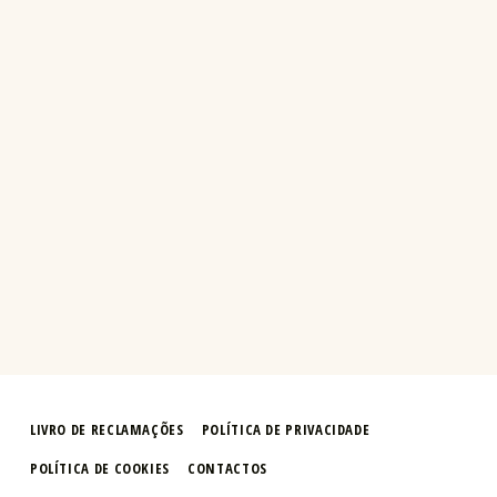
Skip back to main navigation
LIVRO DE RECLAMAÇÕES
POLÍTICA DE PRIVACIDADE
POLÍTICA DE COOKIES
CONTACTOS