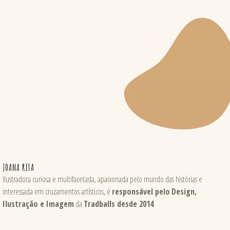
JOANA RITA
Ilustradora curiosa e multifacetada, apaixonada pelo mundo das histórias e
interessada em cruzamentos artísticos, é
responsável pelo
Design,
Ilustração e Imagem
da
Tradballs desde 2014
.