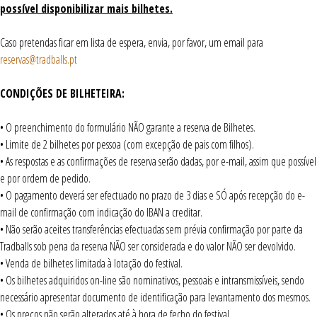
possível disponibilizar mais bilhetes.
Caso pretendas ficar em lista de espera, envia, por favor, um email para
reservas@tradballs.pt
CONDIÇÕES DE BILHETEIRA:
• O preenchimento do formulário NÃO garante a reserva de Bilhetes.
• Limite de 2 bilhetes por pessoa (com excepção de pais com filhos).
• As respostas e as confirmações de reserva serão dadas, por e-mail, assim que possível
e por ordem de pedido.
• O pagamento deverá ser efectuado no prazo de 3 dias e SÓ após recepção do e-
mail de confirmação com indicação do IBAN a creditar.
• Não serão aceites transferências efectuadas sem prévia confirmação por parte da
Tradballs sob pena da reserva NÃO ser considerada e do valor NÃO ser devolvido.
• Venda de bilhetes limitada à lotação do festival.
• Os bilhetes adquiridos on-line são nominativos, pessoais e intransmissíveis, sendo
necessário apresentar documento de identificação para levantamento dos mesmos.
• Os preços não serão alterados até à hora de fecho do festival.