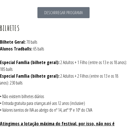
DESCARREGAR PROGRAMA
BILHETES
Bilhete Geral:
70 balls
Alunos Tradballs:
65 balls
Especial Família (bilhete geral):
2 Adultos + 1 Filho (entre os 13 e os 18 anos):
185 balls
Especial Família (bilhete geral):
2 Adultos + 2 Filhos (entre os 13 e os 18
anos): 230 balls
• Não existem bilhetes diários
• Entrada gratuita para crianças até aos 12 anos (inclusive)
• Valores isentos de IVA ao abrigo do nº 14, artº 9º e 10º do CIVA
Atingimos a lotação máxima do festival, por isso, não nos é