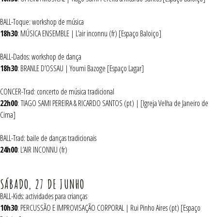
BALL-Toque: workshop de música
18h30
: MÚSICA ENSEMBLE | L’air inconnu (fr) [Espaço Baloiço]
BALL-Dados: workshop de dança
18h30
: BRANLE D’OSSAU | Youmi Bazoge [Espaço Lagar]
CONCER-Trad: concerto de música tradicional
22h00
: TIAGO SAMI PEREIRA & RICARDO SANTOS (pt) | [Igreja Velha de Janeiro de
Cima]
BALL-Trad: baile de danças tradicionais
24h00
: L’AIR INCONNU (fr)
SÁBADO, 27 DE JUNHO
BALL-Kids: actividades para crianças
10h30
: PERCUSSÃO E IMPROVISAÇÃO CORPORAL | Rui Pinho Aires (pt) [Espaço