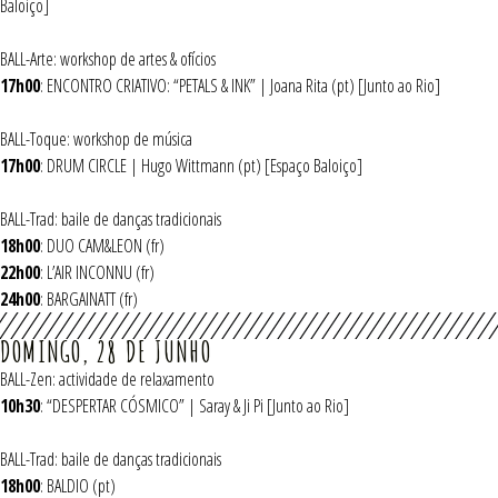
Baloiço]
BALL-Arte: workshop de artes & ofícios
17h00
: ENCONTRO CRIATIVO: “PETALS & INK” | Joana Rita (pt) [Junto ao Rio]
BALL-Toque: workshop de música
17h00
: DRUM CIRCLE | Hugo Wittmann (pt) [Espaço Baloiço]
BALL-Trad: baile de danças tradicionais
18h00
: DUO CAM&LEON (fr)
22h00
: L’AIR INCONNU (fr)
24h00
: BARGAINATT (fr)
DOMINGO, 28 DE JUNHO
BALL-Zen: actividade de relaxamento
10h30
: “DESPERTAR CÓSMICO” | Saray & Ji Pi [Junto ao Rio]
BALL-Trad: baile de danças tradicionais
18h00
: BALDIO (pt)