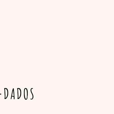
-DADOS