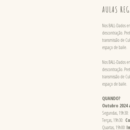
AULAS REG
Nos BALL-Dados en
descontração. Pret
transmissão de Cu
espaço de baile.
Nos BALL-Dados en
descontração. Pret
transmissão de Cu
espaço de baile.
QUANDO?
Outubro 2024 
Segundas, 19h30
Terças, 19h30:
Co
Quartas, 19h00:
I