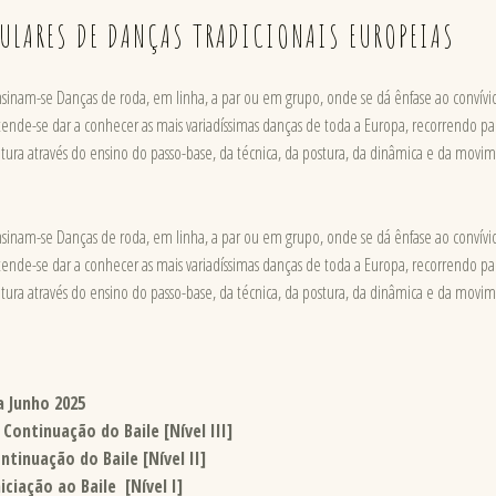
ULARES DE DANÇAS TRADICIONAIS EUROPEIAS
sinam-se Danças de roda, em linha, a par ou em grupo, onde se dá ênfase ao convívio,
ende-se dar a conhecer as mais variadíssimas danças de toda a Europa, recorrendo par
ltura através do ensino do passo-base, da técnica, da postura, da dinâmica e da mo
sinam-se Danças de roda, em linha, a par ou em grupo, onde se dá ênfase ao convívio,
ende-se dar a conhecer as mais variadíssimas danças de toda a Europa, recorrendo par
ltura através do ensino do passo-base, da técnica, da postura, da dinâmica e da mo
a Junho 2025
:
Continuação do Baile [Nível III]
ntinuação do Baile [Nível II]
niciação ao Baile
[Nível I]