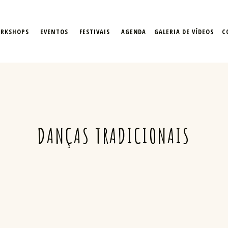
a artes & cultura tradici
ORKSHOPS
EVENTOS
FESTIVAIS
AGENDA
GALERIA DE VÍDEOS
C
DANÇAS TRADICIONAIS